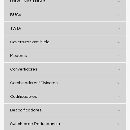
LNBs-LNAs-LNBFs
BUCs
TWTA
Coverturas anti hielo
Modems
Convertidores
Combinadores/ Divisores
Codificadores
Decodificadores
Switches de Redundancia