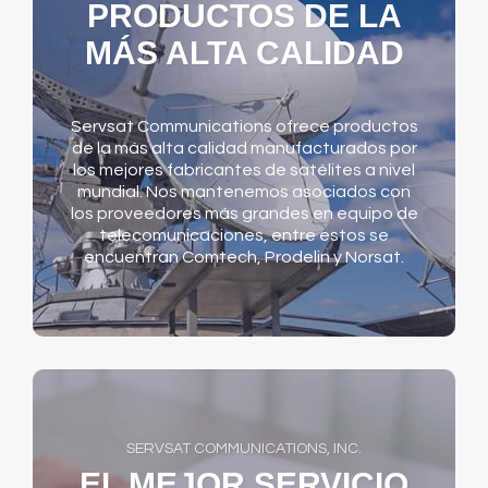
PRODUCTOS DE LA
MÁS ALTA CALIDAD
Servsat Communications ofrece productos
de la más alta calidad manufacturados por
los mejores fabricantes de satélites a nivel
mundial. Nos mantenemos asociados con
los proveedores más grandes en equipo de
telecomunicaciones, entre estos se
encuentran Comtech, Prodelin y Norsat.
SERVSAT COMMUNICATIONS, INC.
EL MEJOR SERVICIO