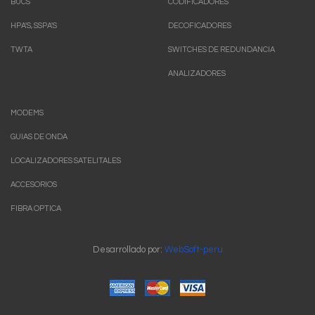
BUCS
CODIFICADORES
HPA'S, SSPA'S
DECOFICADORES
TWTA
SWITCHES DE REDUNDANCIA
ANALIZADORES
MODEMS
GUIAS DE ONDA
LOCALIZADORES SATELITALES
ACCESORIOS
FIBRA OPTICA
Desarrollado por:
WebSoft-peru