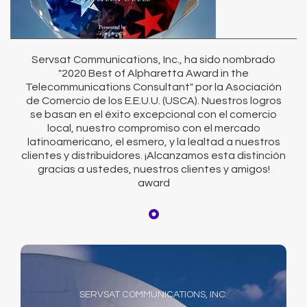
Servsat Communications, Inc., ha sido nombrado
"2020 Best of Alpharetta Award in the
Telecommunications Consultant" por la Asociación
de Comercio de los E.E.U.U. (USCA). Nuestros logros
se basan en el éxito excepcional con el comercio
local, nuestro compromiso con el mercado
latinoamericano, el esmero, y la lealtad a nuestros
clientes y distribuidores. ¡Alcanzamos esta distinción
gracias a ustedes, nuestros clientes y amigos!
award
SERVSAT COMMUNICATIONS, INC.