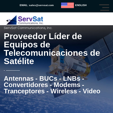
EMAIL:
sales@servsat.com
ENGLISH
ServSat Communications, Inc.
Proveedor Líder de
Equipos de
Telecomunicaciones de
Satélite
Antennas - BUCs - LNBs -
Convertidores - Modems -
Tranceptores - Wireless - Video